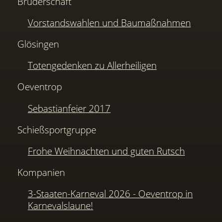
Bruderschaft
Vorstandswahlen und Baumaßnahmen
Glösingen
Totengedenken zu Allerheiligen
Oeventrop
Sebastianfeier 2017
Schießsportgruppe
Frohe Weihnachten und guten Rutsch
Kompanien
3-Staaten-Karneval 2026 - Oeventrop in
Karnevalslaune!