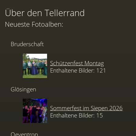
Über den Tellerrand
Neueste Fotoalben:
Bruderschaft
Schützenfest Montag
Enthaltene Bilder: 121
Glösingen
Sommerfest im Siepen 2026
Enthaltene Bilder: 15
Oeventrop