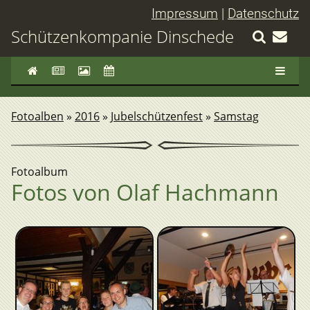
Impressum
|
Datenschutz
Schützenkompanie Dinschede
Fotoalben
»
2016
»
Jubelschützenfest
»
Samstag
Fotoalbum
Fotos von Olaf Hachmann