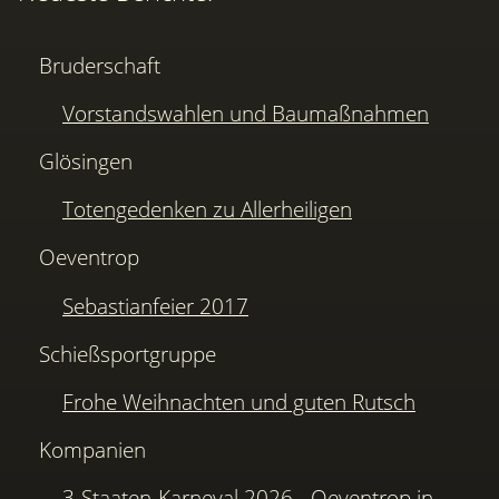
Bruderschaft
Vorstandswahlen und Baumaßnahmen
Glösingen
Totengedenken zu Allerheiligen
Oeventrop
Sebastianfeier 2017
Schießsportgruppe
Frohe Weihnachten und guten Rutsch
Kompanien
3-Staaten-Karneval 2026 - Oeventrop in