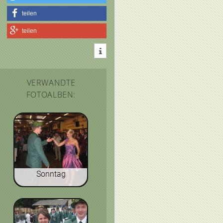
teilen
teilen
VERWANDTE
FOTOALBEN:
Sonntag