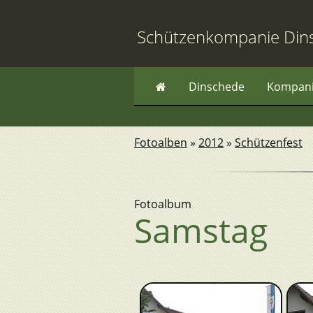
Schützenkompanie Din
Dinschede
Kompan
Fotoalben
»
2012
»
Schützenfest
Fotoalbum
Samstag