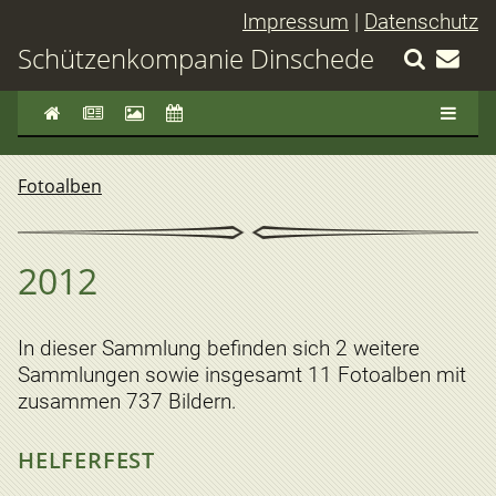
Impressum
|
Datenschutz
Schützenkompanie Dinschede
Fotoalben
2012
In dieser Sammlung befinden sich 2 weitere
Sammlungen sowie insgesamt 11 Fotoalben mit
zusammen 737 Bildern.
HELFERFEST