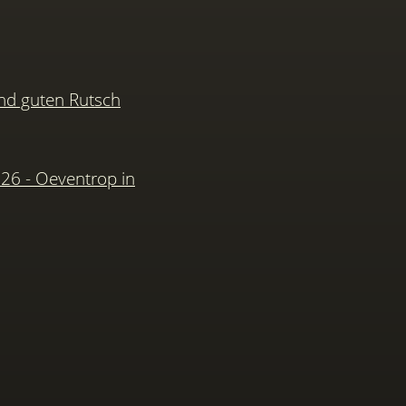
nd guten Rutsch
026 - Oeventrop in