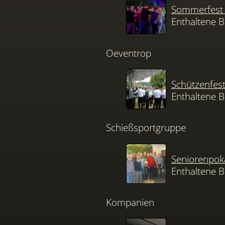
Sommerfest 
Enthaltene B
Oeventrop
Schützenfes
Enthaltene B
Schießsportgruppe
Seniorenpok
Enthaltene B
Kompanien