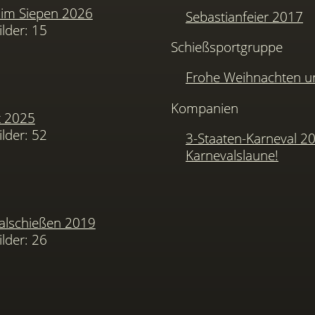
im Siepen 2026
Sebastianfeier 2017
ilder: 15
Schießsportgruppe
Frohe Weihnachten u
Kompanien
t 2025
ilder: 52
3-Staaten-Karneval 2
Karnevalslaune!
alschießen 2019
ilder: 26