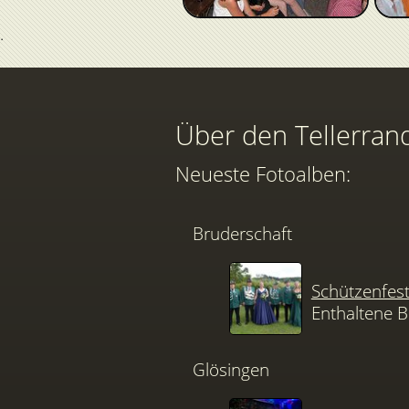
Über den Tellerran
Neueste Fotoalben:
Bruderschaft
Schützenfes
Enthaltene B
Glösingen