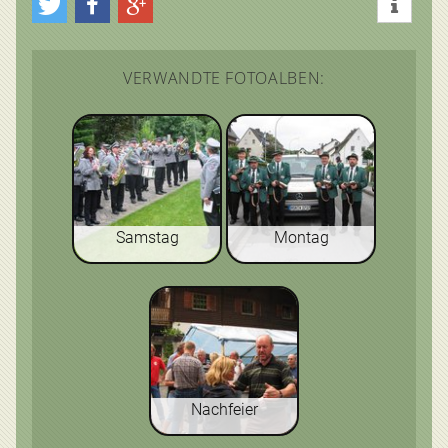
VERWANDTE FOTOALBEN:
Samstag
Montag
Nachfeier