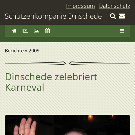
Impressum
|
Datenschutz
Schützenkompanie Dinschede
Berichte
»
2009
Dinschede zelebriert
Karneval