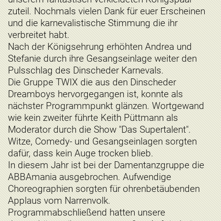
zuteil. Nochmals vielen Dank für euer Erscheinen
und die karnevalistische Stimmung die ihr
verbreitet habt.
Nach der Königsehrung erhöhten Andrea und
Stefanie durch ihre Gesangseinlage weiter den
Pulsschlag des Dinscheder Karnevals.
Die Gruppe TWIX die aus den Dinscheder
Dreamboys hervorgegangen ist, konnte als
nächster Programmpunkt glänzen. Wortgewand
wie kein zweiter führte Keith Püttmann als
Moderator durch die Show "Das Supertalent".
Witze, Comedy- und Gesangseinlagen sorgten
dafür, dass kein Auge trocken blieb.
In diesem Jahr ist bei der Damentanzgruppe die
ABBAmania ausgebrochen. Aufwendige
Choreographien sorgten für ohrenbetäubenden
Applaus vom Narrenvolk.
Programmabschließend hatten unsere