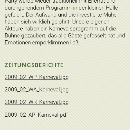
Party wurde wieder traditionell mit Elferrat und
durchgehendem Programm in der kleinen Halle
gefeiert. Der Aufwand und die investierte Mühe
haben sich wirklich gelohnt. Unsere eigenen
Akteure haben ein Karnevalsprogramm auf die
Bühne gezaubert, das alle Gäste gefesselt hat und
Emotionen emporklimmen ließ.
ZEITUNGSBERICHTE
2009_02_WP_Karneval.jpg
2009_02_WA_Karneval.jpg
2009_02_WR_Karneval.jpg
2009_02_AP_Karneval.pdf