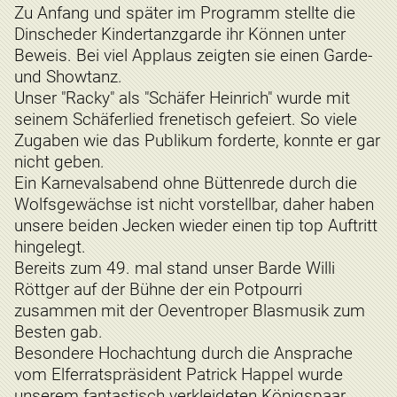
Zu Anfang und später im Programm stellte die
Dinscheder Kindertanzgarde ihr Können unter
Beweis. Bei viel Applaus zeigten sie einen Garde-
und Showtanz.
Unser "Racky" als "Schäfer Heinrich" wurde mit
seinem Schäferlied frenetisch gefeiert. So viele
Zugaben wie das Publikum forderte, konnte er gar
nicht geben.
Ein Karnevalsabend ohne Büttenrede durch die
Wolfsgewächse ist nicht vorstellbar, daher haben
unsere beiden Jecken wieder einen tip top Auftritt
hingelegt.
Bereits zum 49. mal stand unser Barde Willi
Röttger auf der Bühne der ein Potpourri
zusammen mit der Oeventroper Blasmusik zum
Besten gab.
Besondere Hochachtung durch die Ansprache
vom Elferratspräsident Patrick Happel wurde
unserem fantastisch verkleideten Königspaar