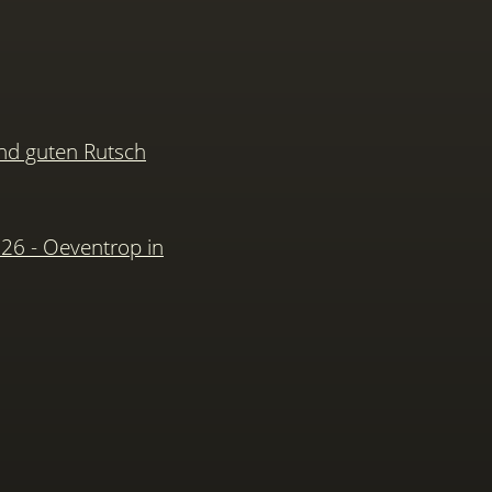
nd guten Rutsch
026 - Oeventrop in