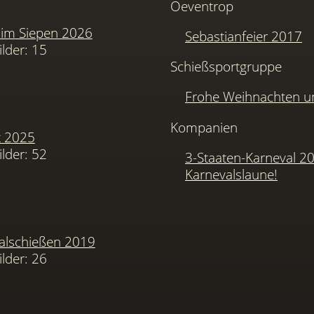
Oeventrop
im Siepen 2026
Sebastianfeier 2017
ilder: 15
Schießsportgruppe
Frohe Weihnachten u
Kompanien
t 2025
ilder: 52
3-Staaten-Karneval 2
Karnevalslaune!
alschießen 2019
ilder: 26