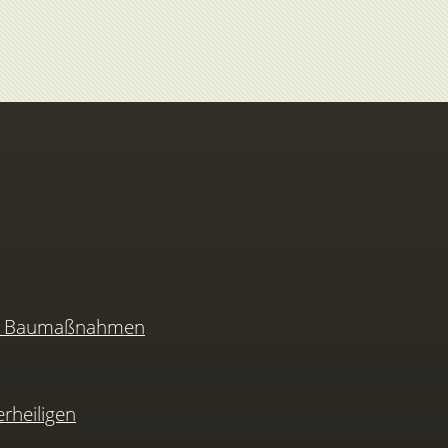
nd Baumaßnahmen
rheiligen