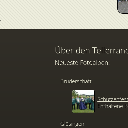
Über den Tellerran
Neueste Fotoalben:
Bruderschaft
Schützenfes
Enthaltene B
Glösingen