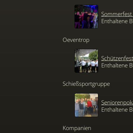
Sommerfest 
Enthaltene B
Oeventrop
Schützenfes
Enthaltene B
Schießsportgruppe
Seniorenpok
Enthaltene B
Kompanien