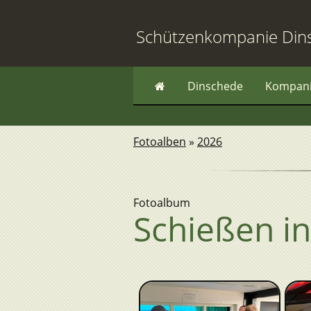
Schützenkompanie Din
Dinschede
Kompan
Fotoalben
»
2026
Fotoalbum
Schießen in