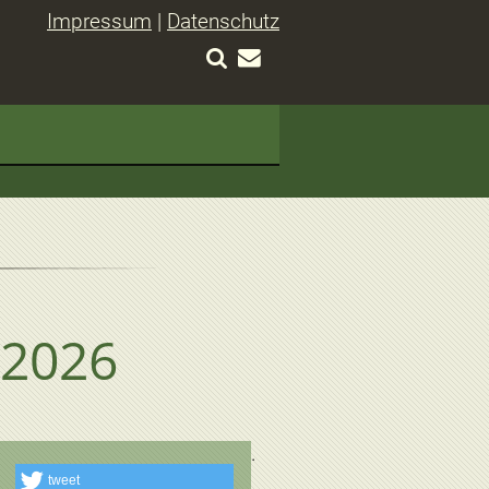
Impressum
|
Datenschutz
 2026
tweet