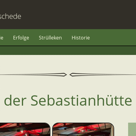
schede
ie
Erfolge
Strülleken
Historie
 der Sebastianhütte