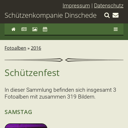
Impressum
|
Datenschutz
Schützenkompanie Dinschede
Fotoalben
»
2016
Schützenfest
In dieser Sammlung befinden sich insgesamt 3
Fotoalben mit zusammen 319 Bildern.
SAMSTAG