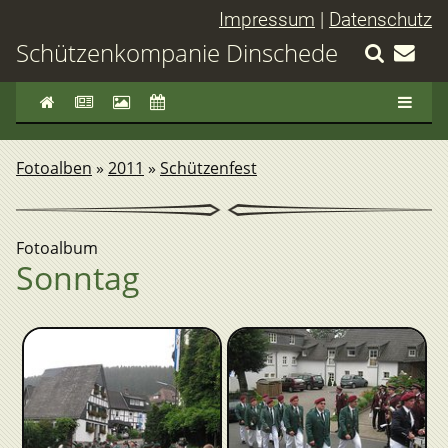
Impressum
|
Datenschutz
Schützenkompanie Dinschede
Fotoalben
»
2011
»
Schützenfest
Fotoalbum
Sonntag