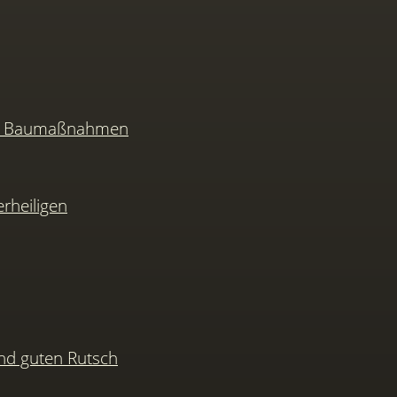
nd Baumaßnahmen
rheiligen
nd guten Rutsch