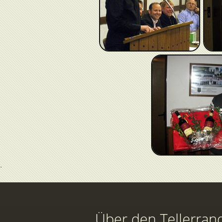
Über den Tellerran