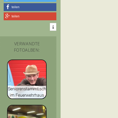
teilen
teilen
VERWANDTE
FOTOALBEN:
Seniorenstammtisch
im Feuerwehrhaus