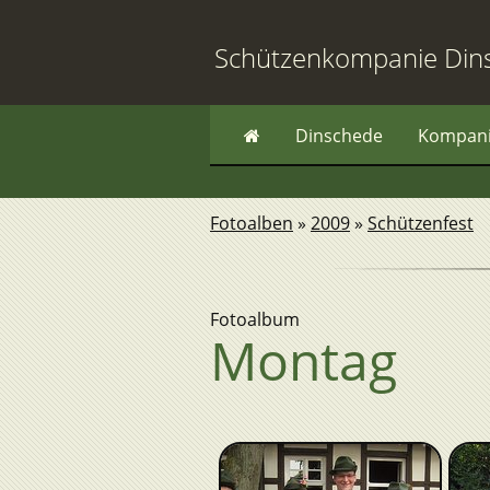
Schützenkompanie Din
Dinschede
Kompan
Fotoalben
»
2009
»
Schützenfest
Fotoalbum
Montag