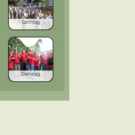
Sonntag
Dienstag