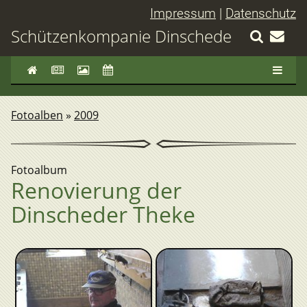
Impressum
|
Datenschutz
Schützenkompanie Dinschede
Fotoalben
»
2009
Fotoalbum
Renovierung der
Dinscheder Theke