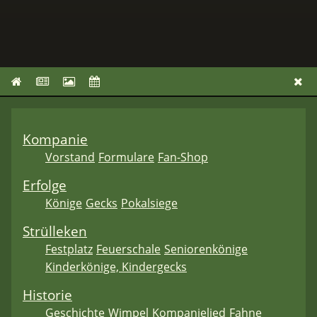
Kompanie
Vorstand
Formulare
Fan-Shop
Erfolge
Könige
Gecks
Pokalsiege
Strülleken
Festplatz
Feuerschale
Seniorenkönige
Kinderkönige, Kindergecks
Historie
Geschichte
Wimpel
Kompanielied
Fahne