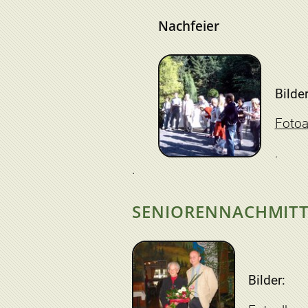
Nachfeier
Bilder
Foto
SENIORENNACHMIT
Bilder: