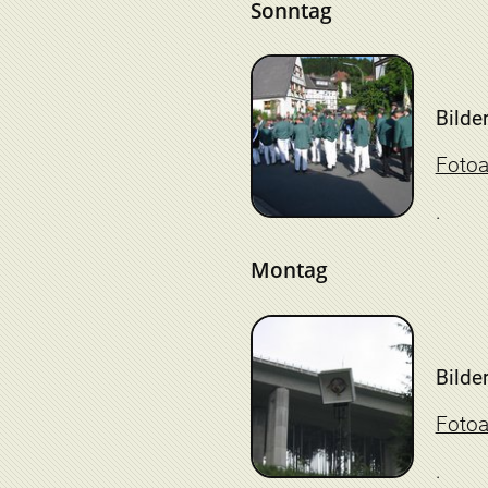
Sonntag
Bilder
Foto
Montag
Bilder
Foto