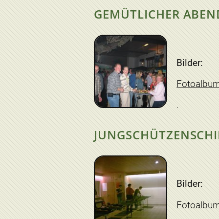
GEMÜTLICHER ABEN
Bilder:
Fotoalbu
JUNGSCHÜTZENSCHIE
Bilder:
Fotoalbu