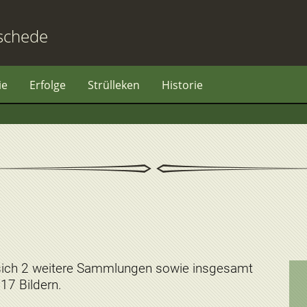
schede
ie
Erfolge
Strülleken
Historie
sich 2 weitere Sammlungen sowie insgesamt
7 Bildern.