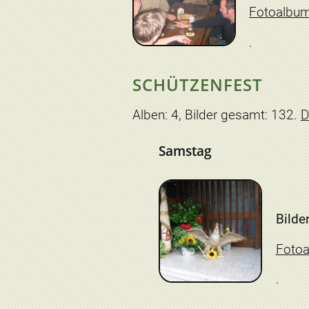
Fotoalbu
SCHÜTZENFEST
Alben: 4, Bilder gesamt: 132.
D
Samstag
Bilder
Foto