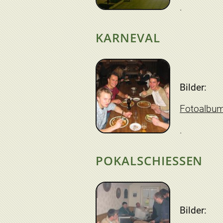
KARNEVAL
Bilder:
Fotoalbu
POKALSCHIESSEN
Bilder: