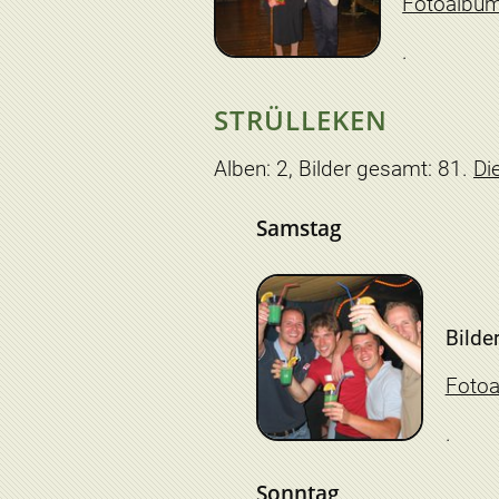
Fotoalbu
STRÜLLEKEN
Alben: 2, Bilder gesamt: 81.
Di
Samstag
Bilder
Foto
Sonntag