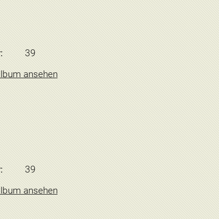
:
39
album ansehen
:
39
album ansehen