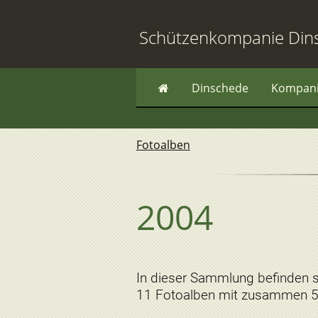
Schützenkompanie Din
Dinschede
Kompan
Fotoalben
2004
In dieser Sammlung befinden 
11 Fotoalben mit zusammen 51