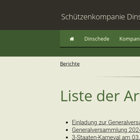
Schützenkompanie Din
Dinschede
Kompan
Berichte
Liste der A
Einladung zur Generalve
Generalversammlung 202
3-Staaten-Karneval am 03