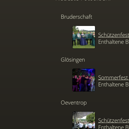
Bruderschaft
Schützenfes
Enthaltene B
Glösingen
Sommerfest 
Enthaltene B
Oeventrop
Schützenfes
Enthaltene B