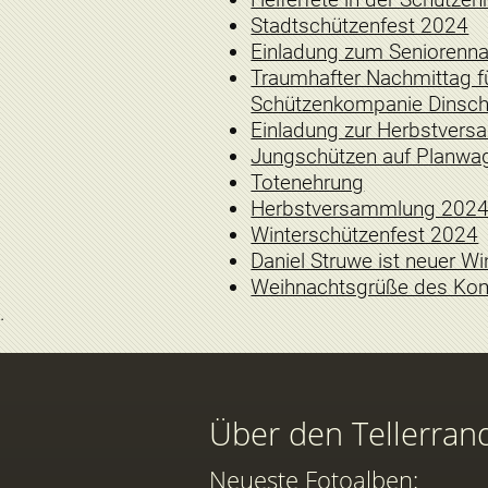
Stadtschützenfest 2024
Einladung zum Seniorenn
Traumhafter Nachmittag fü
Schützenkompanie Dinsc
Einladung zur Herbstver
Jungschützen auf Planwag
Totenehrung
Herbstversammlung 202
Winterschützenfest 2024
Daniel Struwe ist neuer W
Weihnachtsgrüße des Ko
Über den Tellerran
Neueste Fotoalben: