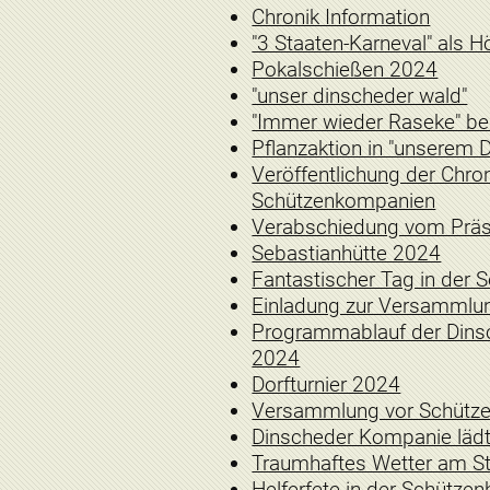
Chronik Information
"3 Staaten-Karneval" als 
Pokalschießen 2024
"unser dinscheder wald"
"Immer wieder Raseke" b
Pflanzaktion in "unserem 
Veröffentlichung der Chro
Schützenkompanien
Verabschiedung vom Prä
Sebastianhütte 2024
Fantastischer Tag in der 
Einladung zur Versammlun
Programmablauf der Dins
2024
Dorfturnier 2024
Versammlung vor Schütze
Dinscheder Kompanie lädt
Traumhaftes Wetter am St
Helferfete in der Schützen