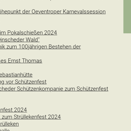
Höhepunkt der Oeventroper Karnevalssession
eim Pokalschießen 2024
Dinscheder Wald"
nik zum 100jährigen Bestehen der
ses Ernst Thomas
Sebastianhütte
g vor Schützenfest
cheder Schützenkompanie zum Schützenfest
nfest 2024
 zum Strüllekenfest 2024
rülleken
halle