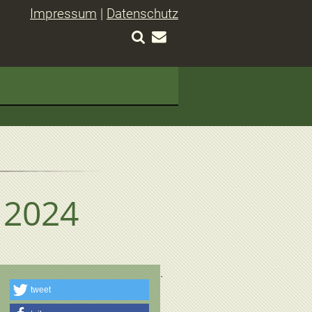
Impressum
|
Datenschutz
n 2024
tweet