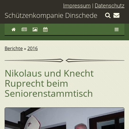
Impressum
|
Datenschutz
Schützenkompanie Dinschede
Berichte
»
2016
Nikolaus und Knecht
Ruprecht beim
Seniorenstammtisch