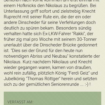
einem Hofknicks den Nikolaus zu begrüßen. Bei
Unterlassung griff sofort und zielstrebig Knecht
Ruprecht mit seiner Rute ein, die der ein oder
andere Dinscheder für seine Verfehlungen doch
deutlich zu spüren bekam. Besonders sündig
verhalten hatte sich Ex-LKW-Fahrer "Rakki", der
früher zig mal pro Woche mit seinem 30-Tonner
unerlaubt über die Dinscheder Brücke gedonnert
ist. "Dies sei der Grund für den heute nun
notwendigen Abriss und Neubau" konstatierte der
Nikolaus. Kurz nachdem Nikolaus und Knecht
wieder gegangen waren, kamen von draußen,
wohl rein zufällig, plötzlich König "Ferdi Geiz" und
Jubelkönig "Thomas Röttger" herein und setzten
sich zu der gemütlichen Seniorenrunde ... :-) !
VERFASST AM: