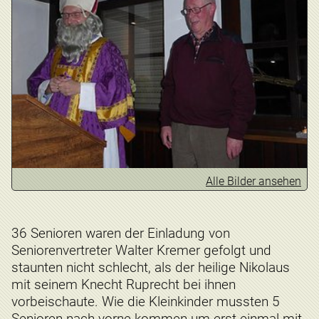
Alle Bilder ansehen
36 Senioren waren der Einladung von
Seniorenvertreter Walter Kremer gefolgt und
staunten nicht schlecht, als der heilige Nikolaus
mit seinem Knecht Ruprecht bei ihnen
vorbeischaute. Wie die Kleinkinder mussten 5
Senioren nach vorne kommen um erst einmal mit