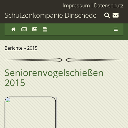
Impressum
|
Datenschutz
Schützenkompanie Dinschede
Berichte
»
2015
Seniorenvogelschießen
2015