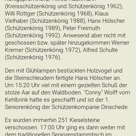
(Kreisschützenkönig und Schützenkönig 1962),
Willi Röttger (Schützenkönig 1968), Klaus
Vielhaber (Schützenkönig 1988), Hans Hölscher
(Schützenkönig 1989), Peter Freimuth
(Schützenkönig 1992). Anwesend aber nicht mit
geschossen bzw. später hinzugekommen Werner
Kremer (Schützenkönig 1972), Alfred Schulte
(Schützenkönig 1976).
Den mit Glühlampen bestückten Holzvogel und
die Steinschleudern fertigte Hans Hölscher an.
Um 15:20 Uhr viel mit einem gezielten Schuß der
stolze Aar auf den Waldboden. "Conny" Wolff vom
Kehlbrink hatte es geschafft und ist der 1.
Seniorenkönig der Schützenkompanie Dinschede.
Es wurden immerhin 251 Kieselsteine
verschossen. 17:00 Uhr ging es dann weiter mit
dem traditionellen Seniorenstammtisch im