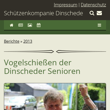
Impressum
|
Datenschutz
Schützenkompanie Dinschede
Berichte
»
2013
Vogelschießen der
Dinscheder Senioren