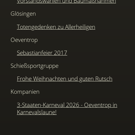
Vorstandswahlen und Baumaßnahmen
Glösingen
Totengedenken zu Allerheiligen
Oeventrop
Sebastianfeier 2017
Schießsportgruppe
Frohe Weihnachten und guten Rutsch
Kompanien
3-Staaten-Karneval 2026 - Oeventrop in
Karnevalslaune!