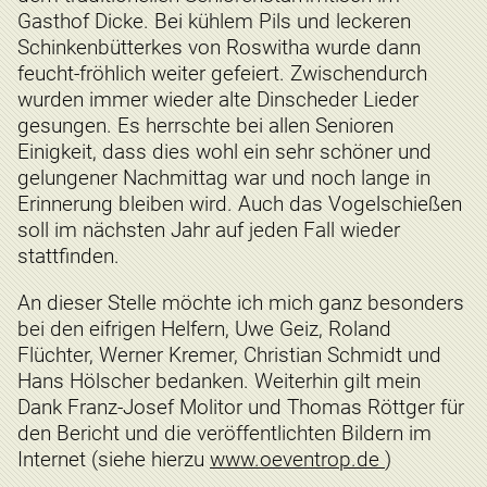
Gasthof Dicke. Bei kühlem Pils und leckeren
Schinkenbütterkes von Roswitha wurde dann
feucht-fröhlich weiter gefeiert. Zwischendurch
wurden immer wieder alte Dinscheder Lieder
gesungen. Es herrschte bei allen Senioren
Einigkeit, dass dies wohl ein sehr schöner und
gelungener Nachmittag war und noch lange in
Erinnerung bleiben wird. Auch das Vogelschießen
soll im nächsten Jahr auf jeden Fall wieder
stattfinden.
An dieser Stelle möchte ich mich ganz besonders
bei den eifrigen Helfern, Uwe Geiz, Roland
Flüchter, Werner Kremer, Christian Schmidt und
Hans Hölscher bedanken. Weiterhin gilt mein
Dank Franz-Josef Molitor und Thomas Röttger für
den Bericht und die veröffentlichten Bildern im
Internet (siehe hierzu
www.oeventrop.de
)