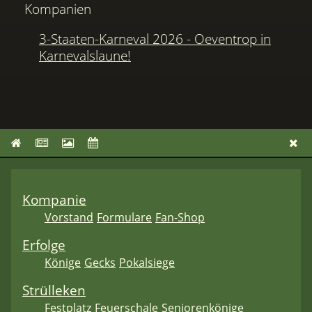
Kompanien
3-Staaten-Karneval 2026 - Oeventrop in
Karnevalslaune!
Kompanie
Vorstand
Formulare
Fan-Shop
Erfolge
Könige
Gecks
Pokalsiege
Strülleken
Festplatz
Feuerschale
Seniorenkönige