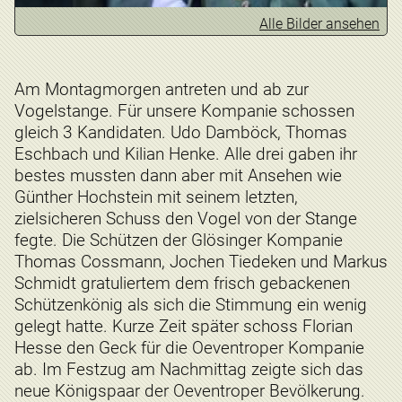
Alle Bilder ansehen
Am Montagmorgen antreten und ab zur
Vogelstange. Für unsere Kompanie schossen
gleich 3 Kandidaten. Udo Damböck, Thomas
Eschbach und Kilian Henke. Alle drei gaben ihr
bestes mussten dann aber mit Ansehen wie
Günther Hochstein mit seinem letzten,
zielsicheren Schuss den Vogel von der Stange
fegte. Die Schützen der Glösinger Kompanie
Thomas Cossmann, Jochen Tiedeken und Markus
Schmidt gratuliertem dem frisch gebackenen
Schützenkönig als sich die Stimmung ein wenig
gelegt hatte. Kurze Zeit später schoss Florian
Hesse den Geck für die Oeventroper Kompanie
ab. Im Festzug am Nachmittag zeigte sich das
neue Königspaar der Oeventroper Bevölkerung.