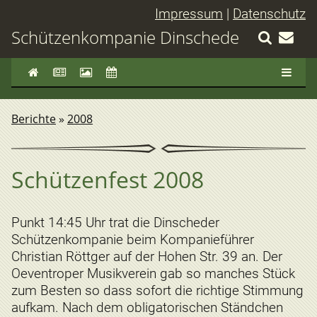
Impressum
|
Datenschutz
Schützenkompanie Dinschede
Berichte
»
2008
Schützenfest 2008
Punkt 14:45 Uhr trat die Dinscheder
Schützenkompanie beim Kompanieführer
Christian Röttger auf der Hohen Str. 39 an. Der
Oeventroper Musikverein gab so manches Stück
zum Besten so dass sofort die richtige Stimmung
aufkam. Nach dem obligatorischen Ständchen